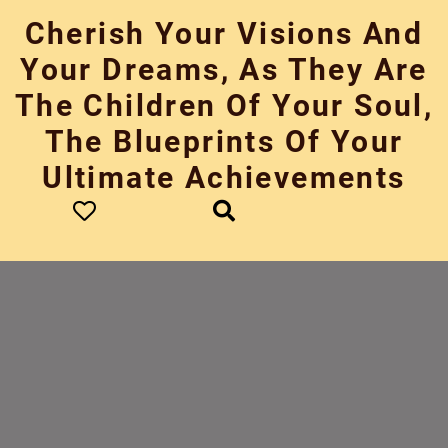
Skip
Cherish Your Visions And
to
content
Your Dreams, As They Are
The Children Of Your Soul,
The Blueprints Of Your
Ultimate Achievements