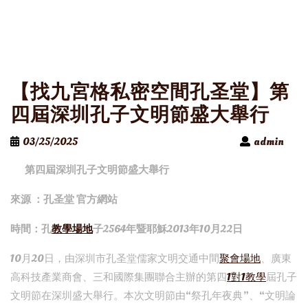
【找九宮格私密空間孔圣堂】第
四屆深圳孔子文明節盛大舉行
03/25/2025
admin
第四屆深圳孔子文明節盛大舉行
來源 ：孔圣堂 官方網站
時間：孔
教學場地
子2564年暨耶穌2013年10月22日
10月20日，由深圳市孔圣堂儒家文明交通中間
聚會場地
、廣東
高科技產業商會、三和國際集團聯合主辦的第四
1對1教學
屆孔子
文明節在深圳盛大舉行。本次文明節由“祭孔年夜典”、“文明論