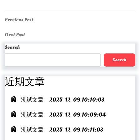
Post
Previous
Previous Post
Post
navigation
Next
Next Post
Post
Search
Search
近期文章
測試文章 – 2025-12-09 10:10:03
測試文章 – 2025-12-09 10:09:04
測試文章 – 2025-12-09 10:11:03