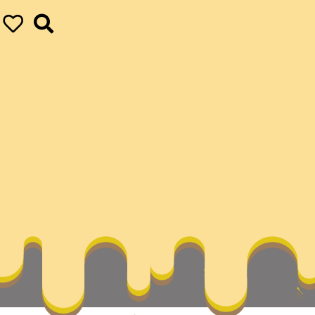
會議室中國作家網
ur ultimate achievements
vapor
一個