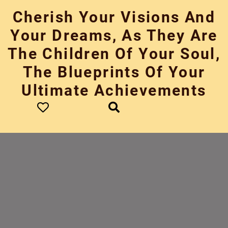
Skip
Cherish Your Visions And
to
content
Your Dreams, As They Are
The Children Of Your Soul,
The Blueprints Of Your
Ultimate Achievements