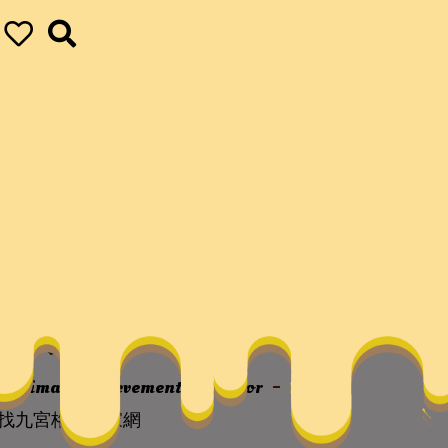
文學》創刊40周年
座家網
ur ultimate achievements
vapor
一條
作找九宮格講座家網