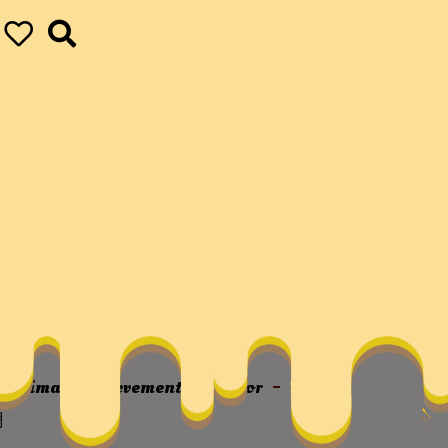
？–文史–中國作家
ur ultimate achievements
vapor
不找
網