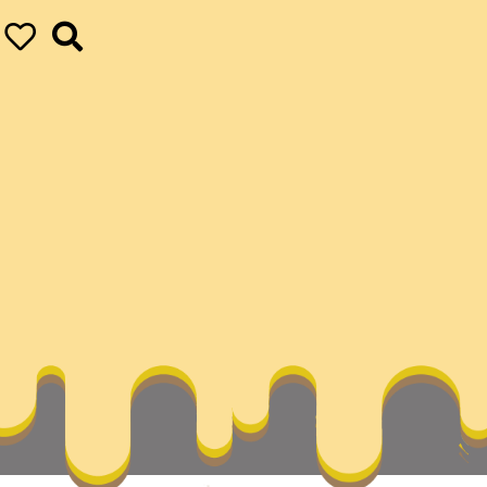
九宮格交流家網
ur ultimate achievements
vapor
不竭