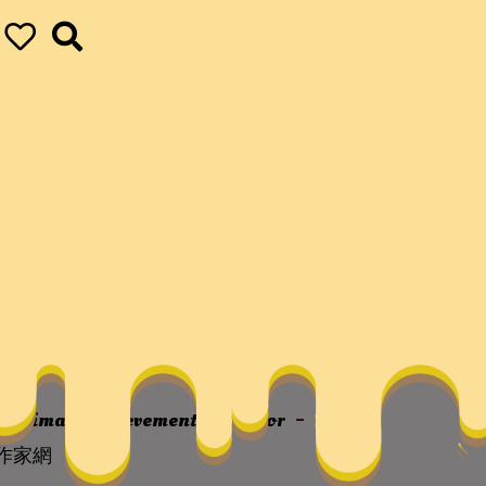
隱詩鑒賞之一–文
ur ultimate achievements
vapor
不薄
作家網