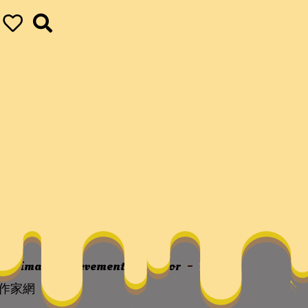
找九宮格見證-文
ur ultimate achievements
vapor
中國
作家網