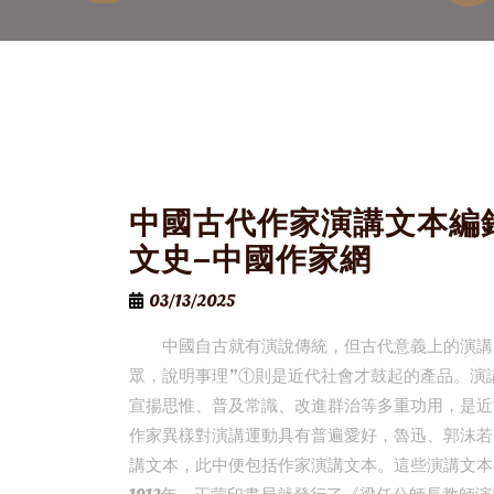
中國古代作家演講文本編
文史–中國作家網
03/13/2025
中國自古就有演說傳統，但古代意義上的演講(s
眾，說明事理”①則是近代社會才鼓起的產品。演
宣揚思惟、普及常識、改進群治等多重功用，是近
作家異樣對演講運動具有普遍愛好，魯迅、郭沫若
講文本，此中便包括作家演講文本。這些演講文本