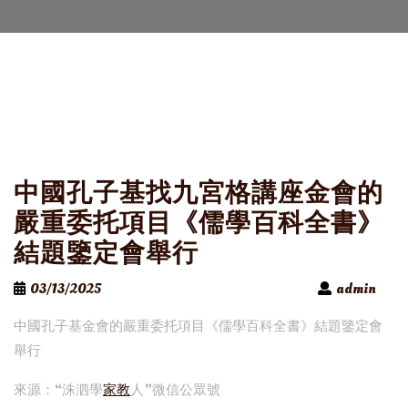
中國孔子基找九宮格講座金會的
嚴重委托項目《儒學百科全書》
結題鑒定會舉行
03/13/2025
admin
中國孔子基金會的嚴重委托項目《儒學百科全書》結題鑒定會
舉行
來源：“洙泗學
家教
人”微信公眾號