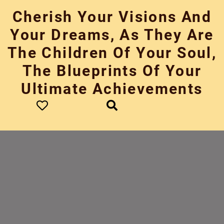
Skip
Cherish Your Visions And
to
content
Your Dreams, As They Are
The Children Of Your Soul,
The Blueprints Of Your
Ultimate Achievements