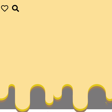
史–中國作家網
our ultimate achievements
vapor
何