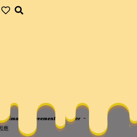
同化找九宮格會議
ur ultimate achievements
vapor
侯利
因應