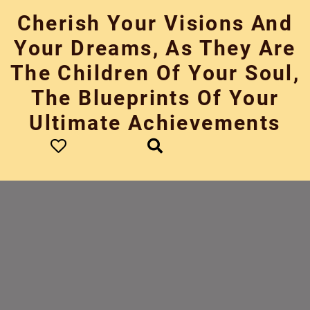
Skip
Cherish Your Visions And
to
content
Your Dreams, As They Are
The Children Of Your Soul,
The Blueprints Of Your
Ultimate Achievements