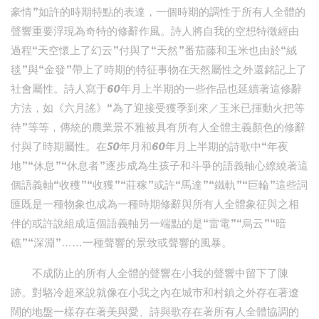
豪情”如許的時期特點的表達，一個時期的調性于所有人全體的
聲響重要浮現為奇特的修辭作風。詩人將自我的空想特徵經由
過程“天空懷上了幻云”付與了“天然”番茄藤和玉米也由於“絨
毯”與“金發”帶上了時期的特征事物在天然屬性之外還銘記上了
社會屬性。詩人寫于60年月上半期的一些作品也延續著這修辭
方法，如《六月謠》“為了迎接受獲季到來／玉米已揮動火把等
待”等等，傳統的農業景不雅被具有所有人全體主義顏色的修辭
付與了時期屬性。在50年月和60年月上半期的詩歌中“年夜
地”“休息”“休息者”逐步成為生孩子和斗爭的語義軸心繚繞著這
個語義軸“收穫”“收獲”“莊稼”或許“馬達”“鐵軌”“巨輪”這些詞
匯既是一種物象也成為一種時期修辭與所有人全體象征與之相
伴的或許說組成這個語義軸另一端點的是“雷電”“烏云”“暗
礁”“深淵”……一種聲響的景致或聲響的風暴。
不成防止的所有人全體的聲響在小我的聲響中留下了陳
跡。對駱冷超來說就像在小我之內在城市和村鎮之外存在著遼
闊的地盤一樣存在著美與愛、詩與歌存在著所有人全體協調的