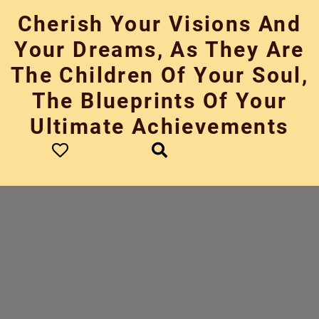
Skip
Cherish Your Visions And
to
content
Your Dreams, As They Are
The Children Of Your Soul,
The Blueprints Of Your
Ultimate Achievements