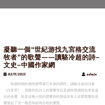
凝聽一個“世紀游找九宮格交流
牧者”的歌聲——讀駱冷超的詩–
文史–中國作家網
03/11/2025
admin
每個時期的感情都帶著它本身的調性。讀駱冷超的詩集
《白茸草》，我聽到在詩人的聲響背后是個時期感情愈來愈遠
往的余響。恰是這種小我的聲響與時期或所有人全體聲響的混
響激起了另一種意味頗為分歧的瀏覽。