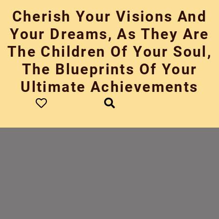
Skip
Cherish Your Visions And
to
content
Your Dreams, As They Are
The Children Of Your Soul,
The Blueprints Of Your
Ultimate Achievements