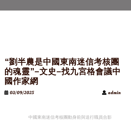
“劉半農是中國東南迷信考核團
的魂靈”–文史–找九宮格會議中
國作家網
03/09/2025
admin
中國東南迷信考核團動身前與送行職員合影