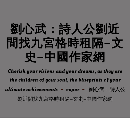
劉心武：詩人公劉近
間找九宮格時租隔–文
史–中國作家網
Cherish your visions and your dreams, as they are
the children of your soul, the blueprints of your
ultimate achievements
vapor
劉心武：詩人公
劉近間找九宮格時租隔–文史–中國作家網