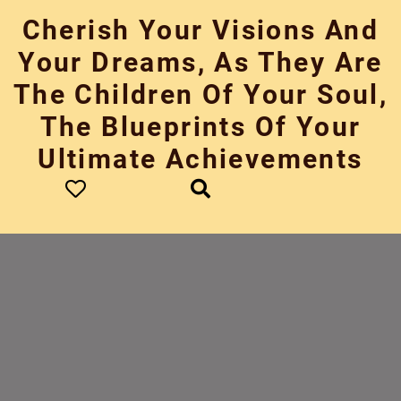
Skip
Cherish Your Visions And
to
content
Your Dreams, As They Are
The Children Of Your Soul,
The Blueprints Of Your
Ultimate Achievements