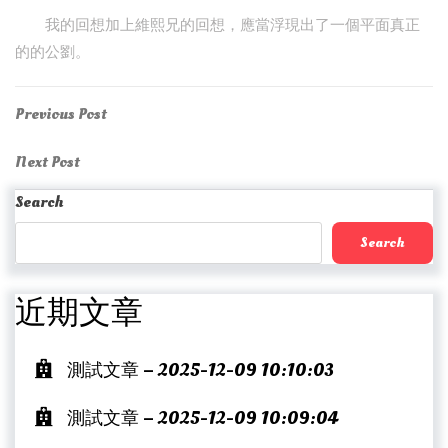
我的回想加上維熙兄的回想，應當浮現出了一個平面真正
的的公劉。
Post
Previous
Previous Post
Post
navigation
Next
Next Post
Post
Search
Search
近期文章
測試文章 – 2025-12-09 10:10:03
測試文章 – 2025-12-09 10:09:04