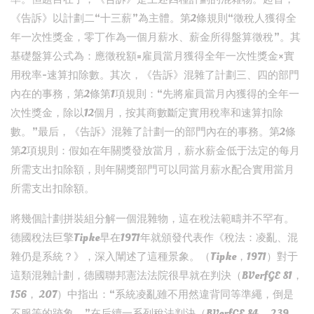
《告訴》以計劃二“十三薪”為主體。第2條規則“徵稅人獲得全
年一次性獎金，零丁作為一個月薪水、薪金所得盤算徵稅”。其
基礎盤算公式為：應徵稅額=雇員當月獲得全年一次性獎金×實
用稅率-速算扣除數。其次，《告訴》混雜了計劃三、四的部門
內在的事務，第2條第1項規則：“先將雇員當月內獲得的全年一
次性獎金，除以12個月，按其商數斷定實用稅率和速算扣除
數。”最后，《告訴》混雜了計劃一的部門內在的事務。第2條
第2項規則：假如在年關獎發放當月，薪水薪金低于法定的每月
所需支出扣除額，則年關獎部門可以同當月薪水配合實用當月
所需支出扣除額。
將幾個計劃拼裝組分解一個混雜物，這在稅法範疇并不罕有。
德國稅法巨擎Tipke早在1971年就頒發代表作《稅法：凌亂、混
雜仍是系統？》，深入闡述了這種景象。（Tipke，1971）對于
這類混雜計劃，德國聯邦憲法法院很早就在判決（BVerfGE 81，
156， 207）中指出：“系統凌亂雖不用然違背同等準繩，倒是
不服等的跡象。”在后續一系列稅法判決（BVerfGE 84， 239，