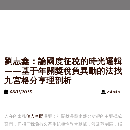
劉志鑫：論國度征稅的時光邏輯
——基于年關獎稅負異動的法找
九宮格分享理剖析
03/11/2025
admin
內在的事務
個人空間
撮要：年關獎是薪水薪金所得的主要構成
部門，但相干稅負持久產生紀律性異常動搖，涉及范圍廣，觸