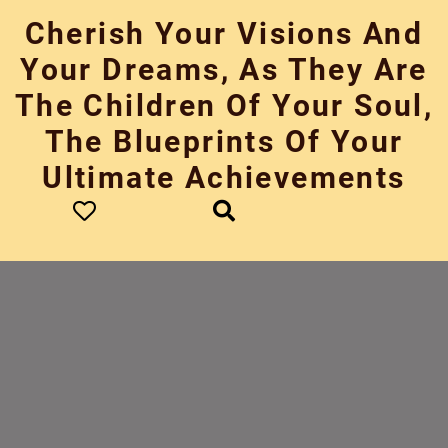
Skip
Cherish Your Visions And
to
content
Your Dreams, As They Are
The Children Of Your Soul,
The Blueprints Of Your
Ultimate Achievements