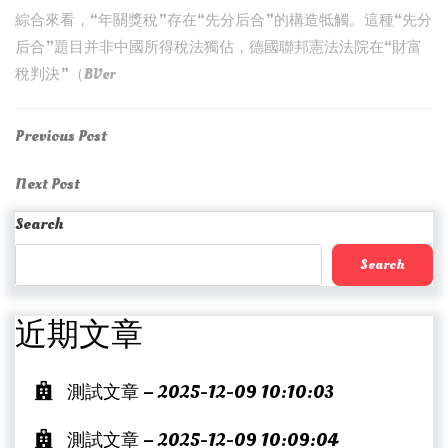
綜合來看，“年關獎稅”存在“先分后合”的構造牴觸。這種“先分
后合”題目并非中國所得稅法獨佔，德國聯邦憲法法院在“財富
稅判決”（BVer
Post
Previous
Previous Post
Post
navigation
Next
Next Post
Post
Search
Search
近期文章
測試文章 – 2025-12-09 10:10:03
測試文章 – 2025-12-09 10:09:04