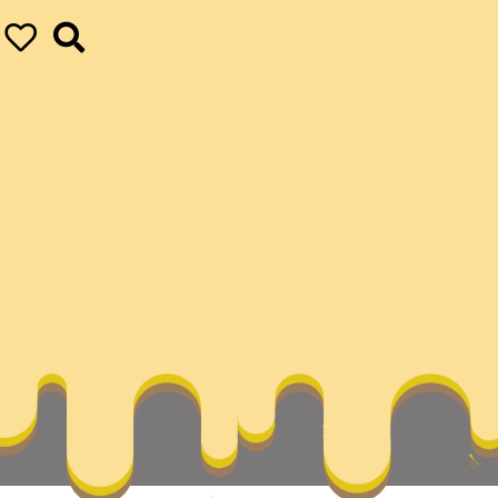
格私密空間國作家網
ur ultimate achievements
vapor
名作