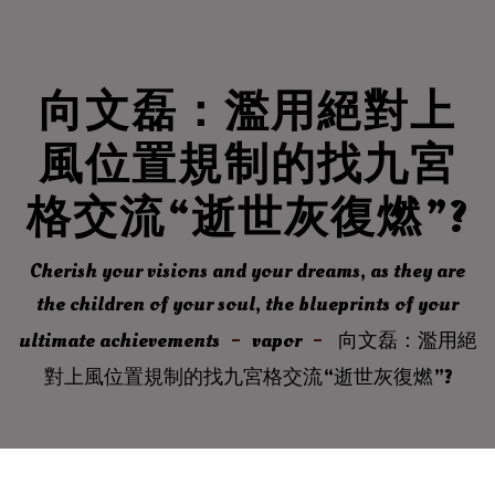
向文磊：濫用絕對上
風位置規制的找九宮
格交流“逝世灰復燃”?
Cherish your visions and your dreams, as they are
the children of your soul, the blueprints of your
ultimate achievements
vapor
向文磊：濫用絕
對上風位置規制的找九宮格交流“逝世灰復燃”?