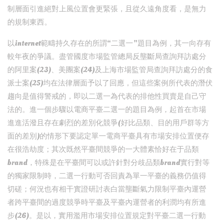
制層面引進絕對上風位置會更緊張，且從久遠角度看，是無力
的規制東西。
以internet範疇持久存在的所謂“二選一”題目為例，其一向存有
較年夜的爭議。盡管國度市場監管總局反壟斷局查詢拜訪處分
的阿里案(23)、美團案(24)及上海市場監管局查詢拜訪處分的食
派士案(25)均在法律層面予以了回應，但這些案例所代表的潛伏
趨向是值得警戒的，即以二選一為代表的排他性買賣是自己守
法的。進一個步驟以電商平臺二選一的題目為例，起首在市場
進進活潑且存在劇烈的差別化競爭(好比品類、目的用戶群等方
面的差別)的情形下要認定單一電商平臺具有市場安排位置便存
在很浩劫度；其次既然平臺間競爭的一大體素恰好在于品類
brand，特殊是在平臺間可以或許針對分歧品類brand實行對等
的獨家限制時，二選一行動可否回責為單一平臺的義務仍值得
切磋；何況也有相干實證研討表白當壟斷氣力限制平臺內運營
者跨平臺間的過度競爭時平臺及平臺內運營者的利潤均有所進
步(26)。是以，實用濫用市場安排位置規定對平臺二選一行動