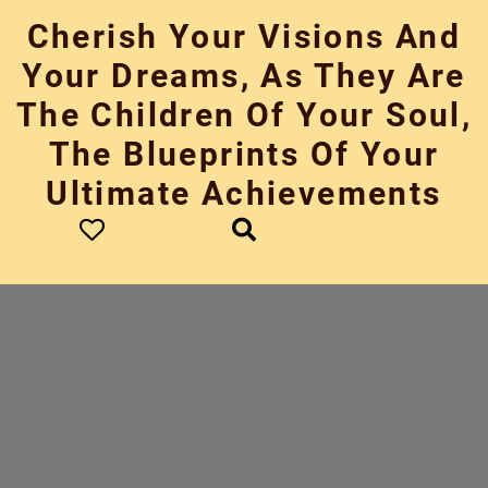
Skip
Cherish Your Visions And
to
content
Your Dreams, As They Are
The Children Of Your Soul,
The Blueprints Of Your
Ultimate Achievements