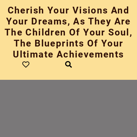
Skip
Cherish Your Visions And
to
content
Your Dreams, As They Are
The Children Of Your Soul,
The Blueprints Of Your
Ultimate Achievements