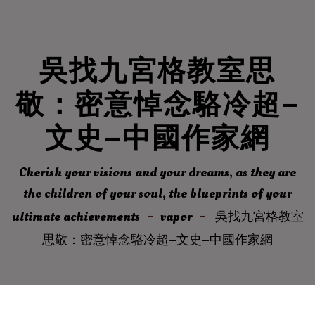
吳找九宮格教室思
敬：密意悼念駱冷超–
文史–中國作家網
Cherish your visions and your dreams, as they are
the children of your soul, the blueprints of your
ultimate achievements
vapor
吳找九宮格教室
思敬：密意悼念駱冷超–文史–中國作家網