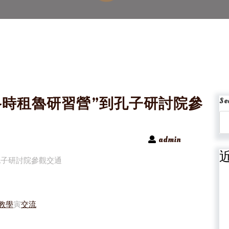
格時租魯研習營”到孔子研討院參
Se
admin
孔子研討院參觀交通
1教學
寅
交流