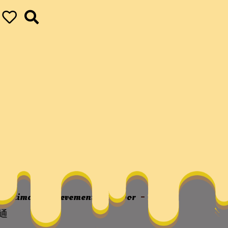
到孔子研討院參觀
ur ultimate achievements
vapor
“國
通