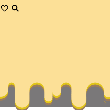
文史–中國作家網
ur ultimate achievements
vapor
在畈