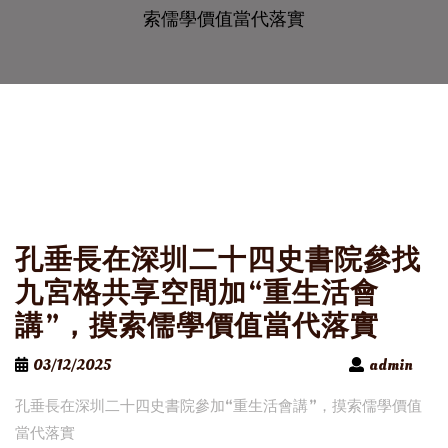
索儒學價值當代落實
孔垂長在深圳二十四史書院參找
九宮格共享空間加“重生活會
講”，摸索儒學價值當代落實
03/12/2025
admin
孔垂長在深圳二十四史書院參加“重生活會講”，摸索儒學價值
當代落實