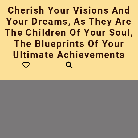
Skip
Cherish Your Visions And
to
content
Your Dreams, As They Are
The Children Of Your Soul,
The Blueprints Of Your
Ultimate Achievements