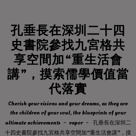
孔垂長在深圳二十四
史書院參找九宮格共
享空間加“重生活會
講”，摸索儒學價值當
代落實
Cherish your visions and your dreams, as they are
the children of your soul, the blueprints of your
ultimate achievements
vapor
孔垂長在深圳二
十四史書院參找九宮格共享空間加“重生活會講”，摸