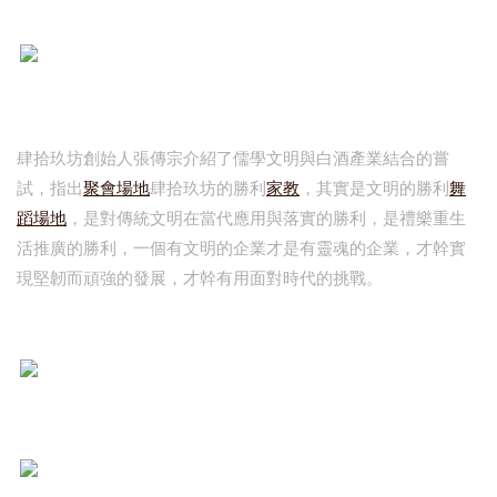
肆拾玖坊創始人張傳宗介紹了儒學文明與白酒產業結合的嘗
試，指出
聚會場地
肆拾玖坊的勝利
家教
，其實是文明的勝利
舞
蹈場地
，是對傳統文明在當代應用與落實的勝利，是禮樂重生
活推廣的勝利，一個有文明的企業才是有靈魂的企業，才幹實
現堅韌而頑強的發展，才幹有用面對時代的挑戰。