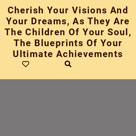
Skip
Cherish Your Visions And
to
content
Your Dreams, As They Are
The Children Of Your Soul,
The Blueprints Of Your
Ultimate Achievements