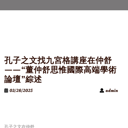
孔子之文找九宮格講座在仲舒
——“董仲舒思惟國際高端學術
論壇”綜述
03/26/2025
admin
孔子之文在仲舒