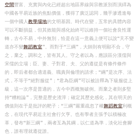
空間
豐富、充實與內化已經超出地區界線與宗教派別而演繹為
中國各平易近族的焦點價值，獲得了廣泛認同，幾乎滲透進每
一個中國人
教學場地
的文明基因。時代在變，五常的具體內容
可以不斷損益，但其效能與感化始終可以維持一個社會良性運
轉，古今不易，中外無別，恰是在這一意義上便可以說“天不變
道亦不變
舞蹈教室
”。而對于“三綱”，大師則有明顯不合，守
之，棄之，調和之，皆有其人。守之者以為，應該區分漢儒與
宋儒的立場；臣、妻、子對君、夫、父的遵從是有條件條件
的，即后者都合適道義、職責與倫理的請求；“綱”是次序、法
式，不等于“絕對服從”；“君為臣綱”可以被詮釋為下級服從上
級，這一次序是普適的，古今中西概無破例。而棄之者則多堅
持“糟粕論”，完整是歷史渣滓；確定其歷史感化，其在明天的
價值則在于是批評的靶子；“三綱”嚴重疏忽了權
舞蹈教室
利概
念，在現代平易近主社會行欠亨。也有學者主張予以積極改
革，發布“新三綱”，兩者互為其綱，以仁道為準，淡化社會腳
色，誰有理就遵從誰。