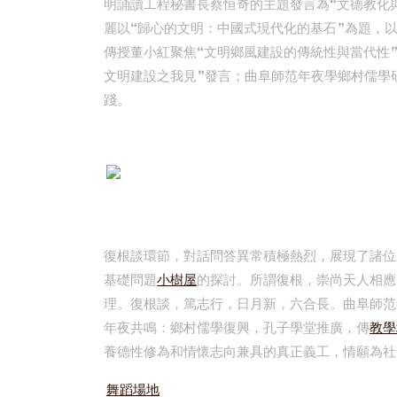
明誦讀工程秘書長蔡恒奇的主題發言為“文德教化
麗以“歸心的文明：中國式現代化的基石”為題，
傳授董小紅聚焦“文明鄉風建設的傳統性與當代性
文明建設之我見”發言；曲阜師范年夜學鄉村儒學
踐。
復根談環節，對話問答異常積極熱烈，展現了諸位
基礎問題
小樹屋
的探討。所謂復根，崇尚天人相應
理。復根談，篤志行，日月新，六合長。曲阜師范
年夜共鳴：鄉村儒學復興，孔子學堂推廣，傳
教學
養德性修為和情懷志向兼具的真正義工，情願為社
舞蹈場地