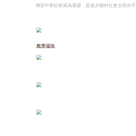
傳習中華好家風為基礎，是進步鄉村社會文明水平
教學場地