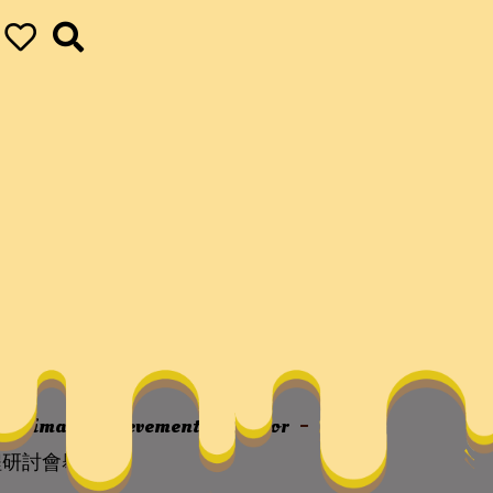
格聚會傳習營暨好
辦
ur ultimate achievements
vapor
孔子
程研討會舉辦