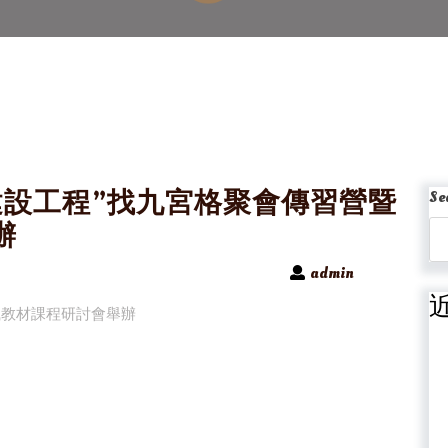
建設工程”找九宮格聚會傳習營暨
Se
辦
admin
風教材課程研討會舉辦