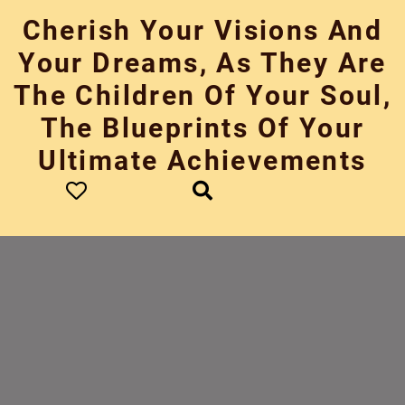
Skip
Cherish Your Visions And
to
content
Your Dreams, As They Are
The Children Of Your Soul,
The Blueprints Of Your
Ultimate Achievements