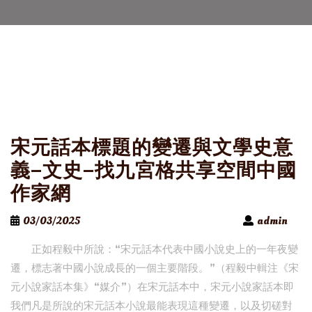
宋元話本標題的變遷與文學史意
義–文史–找九宮格共享空間中國
作家網
03/03/2025
admin
正如程毅中所說：“宋元話本代表中國小說史上的一年夜變
遷，標志著中國小說成長的一個主要階段。”（程毅中輯注《宋
元小說家話本集》“媒介”）在宋元話本中，宋元小說家話本即
我們凡是所說的宋元話本小說最能表現這種變遷，以及切磋對