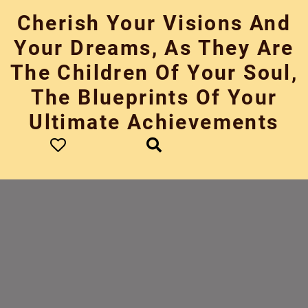
Skip
Cherish Your Visions And
to
content
Your Dreams, As They Are
The Children Of Your Soul,
The Blueprints Of Your
Ultimate Achievements