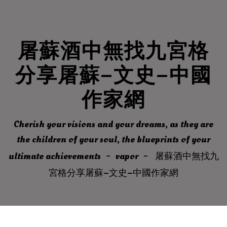
屠蘇酒中無找九宮格
分享屠蘇–文史–中國
作家網
Cherish your visions and your dreams, as they are
the children of your soul, the blueprints of your
ultimate achievements
vapor
屠蘇酒中無找九
宮格分享屠蘇–文史–中國作家網