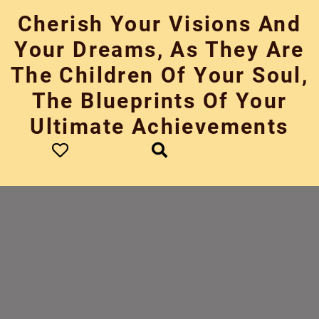
Skip
Cherish Your Visions And
to
content
Your Dreams, As They Are
The Children Of Your Soul,
The Blueprints Of Your
Ultimate Achievements