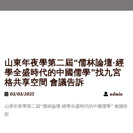
山東年夜學第二屆“儒林論壇·經
學全盛時代的中國儒學”找九宮
格共享空間 會議告訴
03/03/2025
admin
山東年夜學第二屆“儒林論壇·經學全盛時代的中國儒學” 會議告
訴