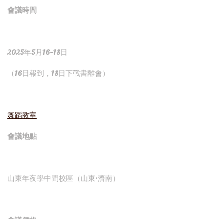
會議時間
2025年5月16-18日
（16日報到，18日下戰書離會）
舞蹈教室
會議地點
山東年夜學中間校區（山東·濟南）