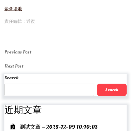
聚會場地
責任編輯：近復
Post
Previous
Previous Post
Post
navigation
Next
Next Post
Post
Search
Search
近期文章
測試文章 – 2025-12-09 10:10:03