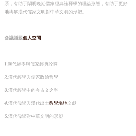
系，有助于闡明晚期儒家經典詮釋學的理論形態，有助于更好
地輿解漢代儒家文明對中華文明的形塑。
會議議題
個人空間
1.漢代經學與儒家經典詮釋
2.漢代經學與儒家政治哲學
3.漢代經學中的今古文之爭
4.漢代儒學與漢代出土
教學場地
文獻
5.漢代儒學對中華文明的形塑