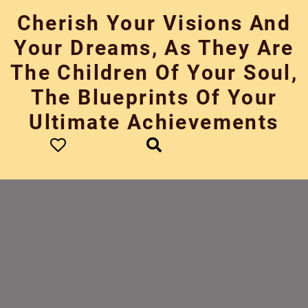
Skip
Cherish Your Visions And
to
content
Your Dreams, As They Are
The Children Of Your Soul,
The Blueprints Of Your
Ultimate Achievements