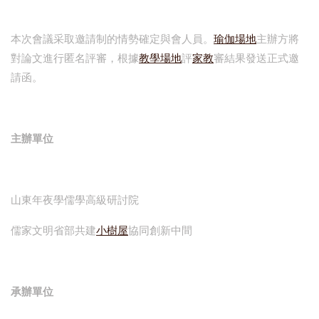
本次會議采取邀請制的情勢確定與會人員。
瑜伽場地
主辦方將
對論文進行匿名評審，根據
教學場地
評
家教
審結果發送正式邀
請函。
主辦單位
山東年夜學儒學高級研討院
儒家文明省部共建
小樹屋
協同創新中間
承辦單位