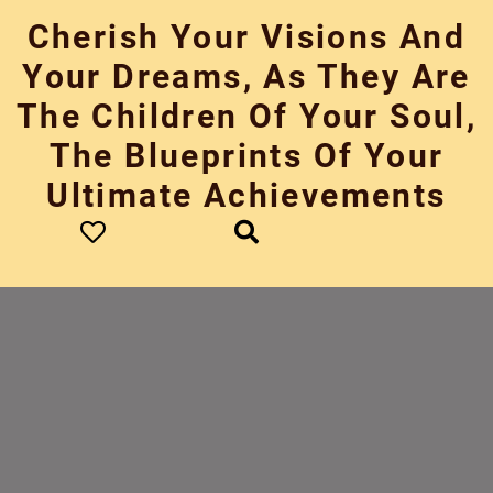
Skip
Cherish Your Visions And
to
content
Your Dreams, As They Are
The Children Of Your Soul,
The Blueprints Of Your
Ultimate Achievements