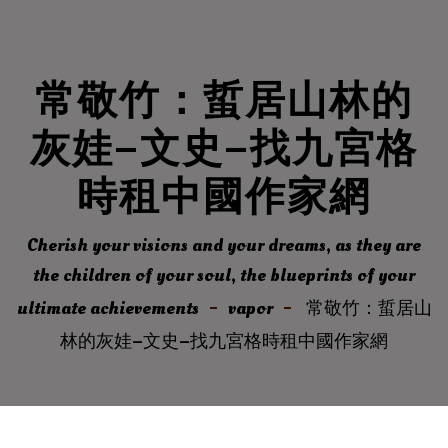
常敬竹：蜇居山林的
灰娃–文史–找九宮格
時租中國作家網
Cherish your visions and your dreams, as they are
the children of your soul, the blueprints of your
ultimate achievements
vapor
常敬竹：蜇居山
林的灰娃–文史–找九宮格時租中國作家網