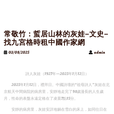
常敬竹：蜇居山林的灰娃–文史–
找九宮格時租中國作家網
03/08/2025
admin
詩人灰娃（1927年—2025年1月12日）
2025年1月12日，禮拜日。中國詩壇的“祖母詩人”灰娃在北
京航天中間病院的病房里，安靜地走完了98歲漫長的人生歲
月，性命的表盤永遠定格在了凌晨7點15分。
安靜的病房里，灰娃安詳地躺在雪白的床上，如同往日在