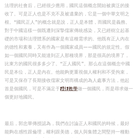
法理的社會后，已經很少應用，國民這個概念開始被廣泛的接
收了。可是正人也是不克不及被遺棄的，它是一個中華文明之
根。“國民正人”的概念就是說，正人是本體，而國民是義務。
對于中國這樣一個既遭到深摯儒家傳統感染，又已經樹立起基
礎的市場和法理體系的國家是有這種需求的。他既有正人內在
的德性和素養，又有作為一個國家成員——國民的規定性。假
如一個國民同時又能達到正人那種境界，那是很高的境界了，
比東方的國民很多多少了。“正人國民”。那么在這個概念中國
民是本位，正人是內在。他能夠更重視個人權利和不受拘束，
可是又保存了長期接收儒家文明而構成的為人處事方法，他起
首是個國民，可是不滿足于
1對1教學
做一個國民，而是尋求做一
個更好地國民。
最后，郭忠華傳授認為，我們在討論正人和國民的時候，最好
能夠在感性跟倫理，權利跟美德，個人與集體之間堅持一種動