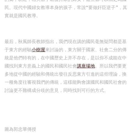
民。現代中國婦女教導本身的孩子，常說“要做奸臣逆子”，其
實就是國民教導。
最后，秋風師長教師指出，我們現在講的國民毫無疑問都是基
于東方的經驗
小樹屋
來討論的，東方關于國家、社會二分的傳
統是他們特有的，在中國歷史上并不存在，是以你不成能在中
國找到東方意義上的國民和國民社會
講座場地
。所以我們要更
多地從中國的經驗和傳統出發往反思東方引進的這些理論，換
一種角度往審視我們的傳統，這樣能夠會讓國民和國民社會的
討論更不難構成分歧的意見，同時找到可行的方式。
圖為郭忠華傳授