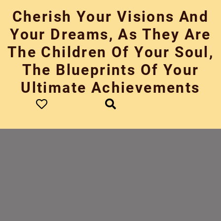
Skip
Cherish Your Visions And
to
content
Your Dreams, As They Are
The Children Of Your Soul,
The Blueprints Of Your
Ultimate Achievements