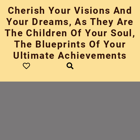
Skip
Cherish Your Visions And
to
content
Your Dreams, As They Are
The Children Of Your Soul,
The Blueprints Of Your
Ultimate Achievements