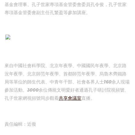
基金會理事、孔子世家專項基金管委會委員孔令俊，孔子世家
專項基金管委會副主任孔繁盈等參加講座。
來自中國社會科學院、北京年夜學、中國國民年夜學、北京路
況年夜學、北京師范年夜學、首都師范年夜學、烏魯木齊鐵路
局等單位的師生代表、中青年干部、社會各界人士160余人現場
參加活動。3000余位傳統文明愛好者通過孔子研討院視頻號、
孔子世家網視頻號同步觀看
共享會議室
直播。
責任編輯：近復