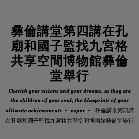
彝倫講堂第四講在孔
廟和國子監找九宮格
共享空間博物館彝倫
堂舉行
Cherish your visions and your dreams, as they are
the children of your soul, the blueprints of your
ultimate achievements
vapor
彝倫講堂第四講
在孔廟和國子監找九宮格共享空間博物館彝倫堂舉行