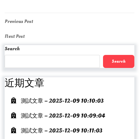
Post
Previous
Previous Post
Post
navigation
Next
Next Post
Post
Search
Search
近期文章
測試文章 – 2025-12-09 10:10:03
測試文章 – 2025-12-09 10:09:04
測試文章 – 2025-12-09 10:11:03