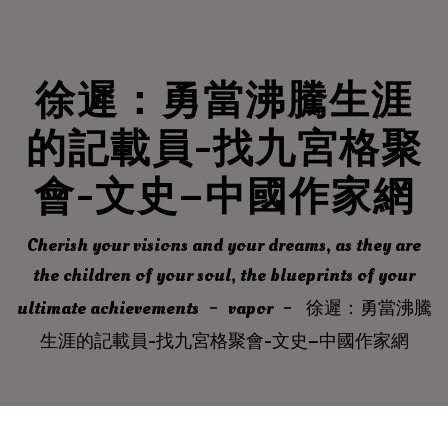
徐遲：勇當沸騰生涯
的記載員-找九宮格聚
會-文史–中國作家網
Cherish your visions and your dreams, as they are
the children of your soul, the blueprints of your
ultimate achievements
vapor
徐遲：勇當沸騰
生涯的記載員-找九宮格聚會-文史–中國作家網