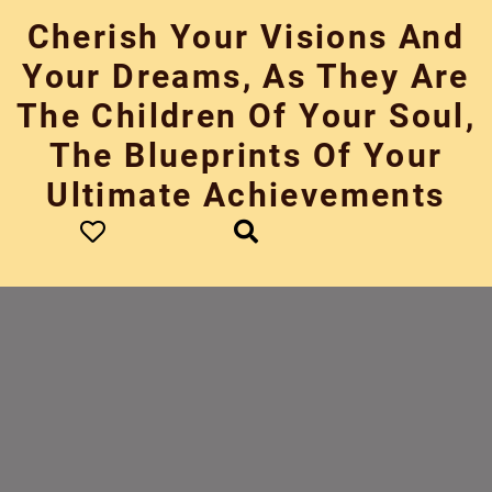
Skip
Cherish Your Visions And
to
content
Your Dreams, As They Are
The Children Of Your Soul,
The Blueprints Of Your
Ultimate Achievements