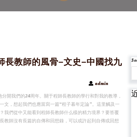
師長教師的風骨–文史–中國找九
Se
admin
也是他分開我們的24周年。關于程師長教師的學行和對我的教導，
一文，想起我們也應當寫一篇“程子暮年定論”。這里觸及一
？我們從中又能看到程師長教師什么樣的精力境界？要答覆
長教師沒有長篇的自傳和回想錄，可以或許起到自傳或回想