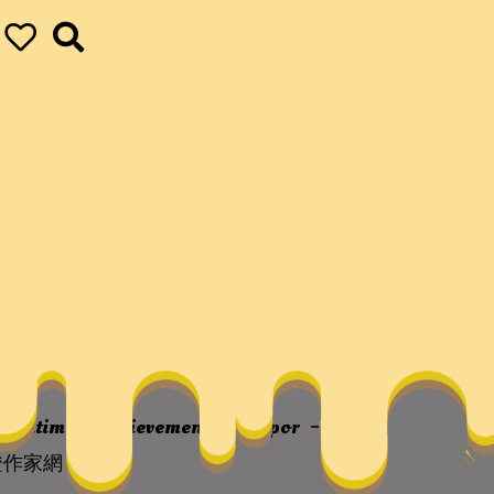
–文史–中國找九宮
our ultimate achievements
vapor
從
證作家網