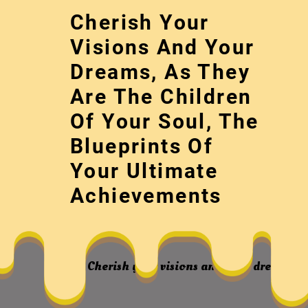
Skip
Cherish Your
to
content
Visions And Your
Dreams, As They
Are The Children
Of Your Soul, The
Blueprints Of
Your Ultimate
從《桑榆憶往》看
Achievements
Cherish your visions and your dreams, as
《桑榆