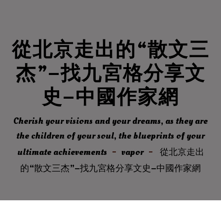
從北京走出的“散文三
杰”–找九宮格分享文
史–中國作家網
Cherish your visions and your dreams, as they are
the children of your soul, the blueprints of your
ultimate achievements
vapor
從北京走出
的“散文三杰”–找九宮格分享文史–中國作家網