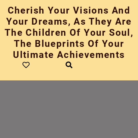
Skip
Cherish Your Visions And
to
content
Your Dreams, As They Are
The Children Of Your Soul,
The Blueprints Of Your
Ultimate Achievements