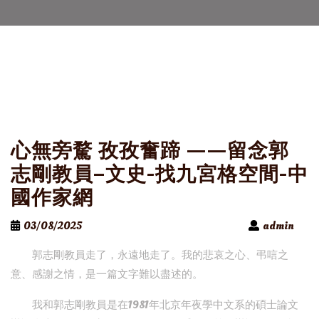
心無旁騖 孜孜奮蹄 ——留念郭
志剛教員–文史-找九宮格空間-中
國作家網
03/08/2025
admin
郭志剛教員走了，永遠地走了。我的悲哀之心、弔唁之
意、感謝之情，是一篇文字難以盡述的。
我和郭志剛教員是在1981年北京年夜學中文系的碩士論文