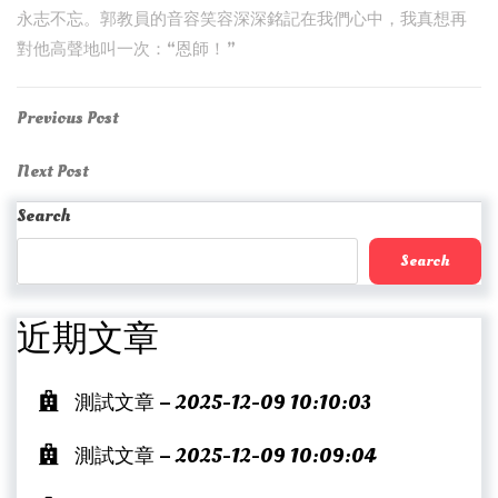
永志不忘。郭教員的音容笑容深深銘記在我們心中，我真想再
對他高聲地叫一次：“恩師！”
Post
Previous
Previous Post
Post
navigation
Next
Next Post
Post
Search
Search
近期文章
測試文章 – 2025-12-09 10:10:03
測試文章 – 2025-12-09 10:09:04