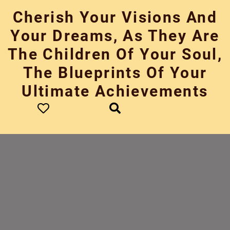
Skip
Cherish Your Visions And
to
content
Your Dreams, As They Are
The Children Of Your Soul,
The Blueprints Of Your
Ultimate Achievements