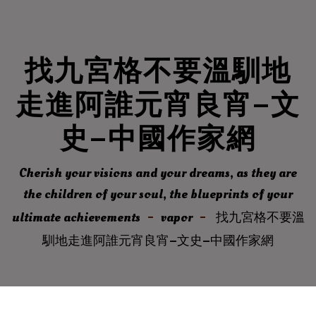
找九宮格不要溫馴地
走進阿誰元宵良宵–文
史–中國作家網
Cherish your visions and your dreams, as they are
the children of your soul, the blueprints of your
ultimate achievements
vapor
找九宮格不要溫
馴地走進阿誰元宵良宵–文史–中國作家網