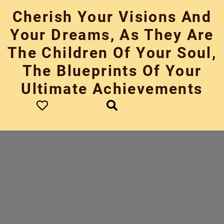
Skip
Cherish Your Visions And
to
content
Your Dreams, As They Are
The Children Of Your Soul,
The Blueprints Of Your
Ultimate Achievements