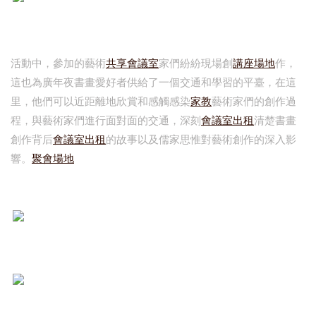
活動中，參加的藝術
共享會議室
家們紛紛現場創
講座場地
作，
這也為廣年夜書畫愛好者供給了一個交通和學習的平臺，在這
里，他們可以近距離地欣賞和感觸感染
家教
藝術家們的創作過
程，與藝術家們進行面對面的交通，深刻
會議室出租
清楚書畫
創作背后
會議室出租
的故事以及儒家思惟對藝術創作的深入影
響。
聚會場地