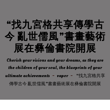
“找九宮格共享傳學古
今 亂世儒風”書畫藝術
展在彝倫書院開展
Cherish your visions and your dreams, as they are
the children of your soul, the blueprints of your
ultimate achievements
vapor
“找九宮格共享
傳學古今 亂世儒風”書畫藝術展在彝倫書院開展