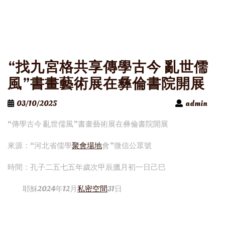
“找九宮格共享傳學古今 亂世儒
風”書畫藝術展在彝倫書院開展
03/10/2025
admin
“傳學古今 亂世儒風”書畫藝術展在彝倫書院開展
來源：“河北省儒學
聚會場地
會”微信公眾號
時間：孔子二五七五年歲次甲辰臘月初一日己巳
耶穌2024年12月
私密空間
31日