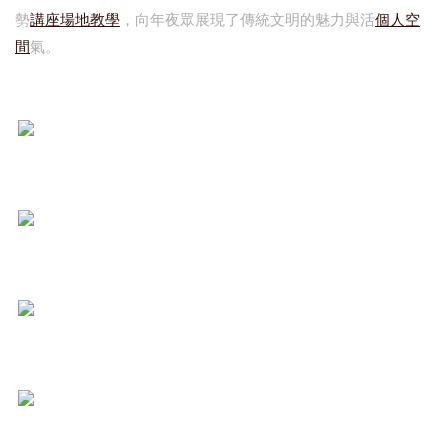
勢
講座場地
教學
，向年夜眾展現了傳統文明的魅力與活
個人空
間
氣。