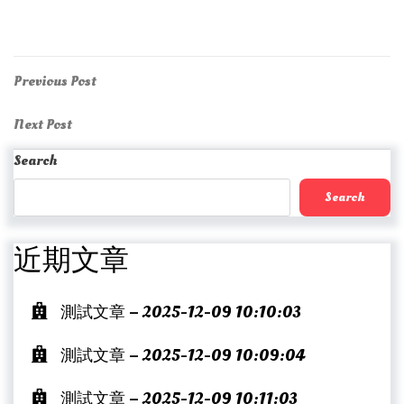
Post
Previous
Previous Post
Post
navigation
Next
Next Post
Post
Search
Search
近期文章
測試文章 – 2025-12-09 10:10:03
測試文章 – 2025-12-09 10:09:04
測試文章 – 2025-12-09 10:11:03