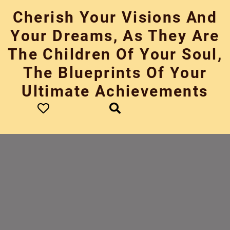
Skip
Cherish Your Visions And
to
content
Your Dreams, As They Are
The Children Of Your Soul,
The Blueprints Of Your
Ultimate Achievements