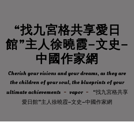
“找九宮格共享愛日
館”主人徐曉霞–文史–
中國作家網
Cherish your visions and your dreams, as they are
the children of your soul, the blueprints of your
ultimate achievements
vapor
“找九宮格共享
愛日館”主人徐曉霞–文史–中國作家網