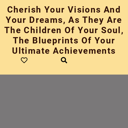
Skip
Cherish Your Visions And
to
content
Your Dreams, As They Are
The Children Of Your Soul,
The Blueprints Of Your
Ultimate Achievements