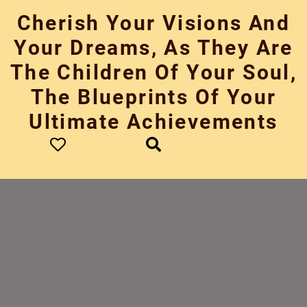
Skip
Cherish Your Visions And
to
content
Your Dreams, As They Are
The Children Of Your Soul,
The Blueprints Of Your
Ultimate Achievements