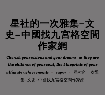
星社的一次雅集–文
史–中國找九宮格空間
作家網
Cherish your visions and your dreams, as they are
the children of your soul, the blueprints of your
ultimate achievements
vapor
星社的一次雅
集–文史–中國找九宮格空間作家網