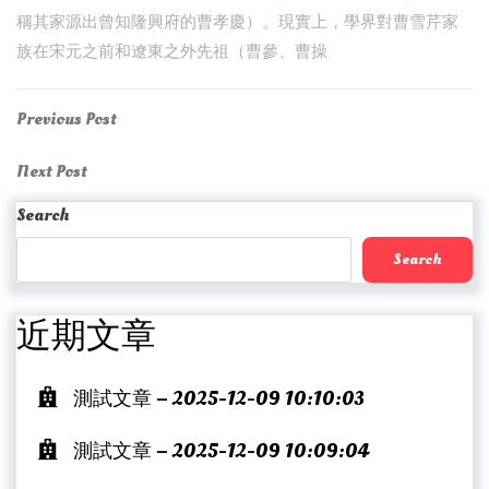
稱其家源出曾知隆興府的曹孝慶）。現實上，學界對曹雪芹家
族在宋元之前和遼東之外先祖（曹參、曹操
Post
Previous
Previous Post
Post
navigation
Next
Next Post
Post
Search
Search
近期文章
測試文章 – 2025-12-09 10:10:03
測試文章 – 2025-12-09 10:09:04