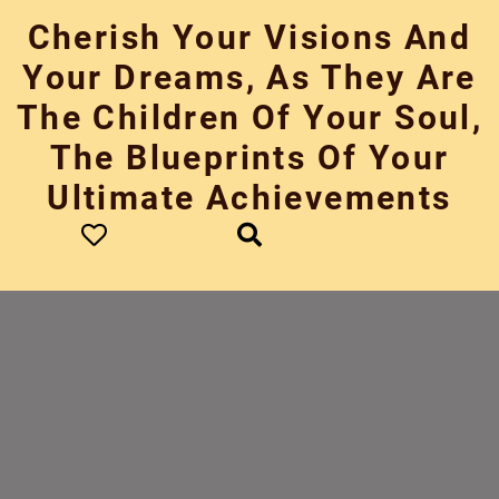
Skip
Cherish Your Visions And
to
content
Your Dreams, As They Are
The Children Of Your Soul,
The Blueprints Of Your
Ultimate Achievements