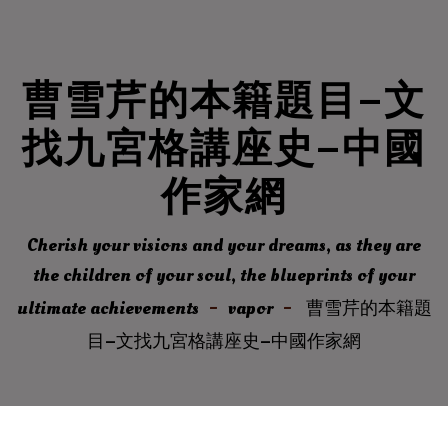
曹雪芹的本籍題目–文
找九宮格講座史–中國
作家網
Cherish your visions and your dreams, as they are
the children of your soul, the blueprints of your
ultimate achievements
vapor
曹雪芹的本籍題
目–文找九宮格講座史–中國作家網