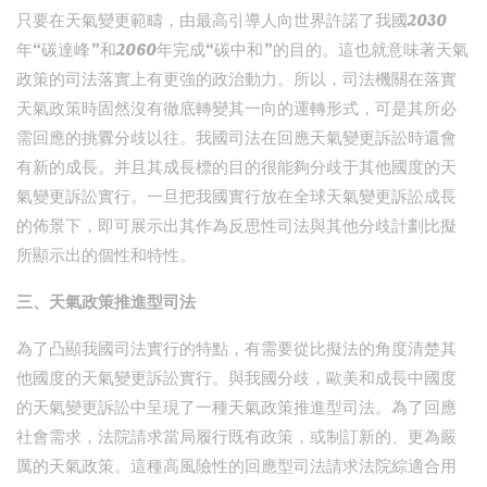
只要在天氣變更範疇，由最高引導人向世界許諾了我國2030
年“碳達峰”和2060年完成“碳中和”的目的。這也就意味著天氣
政策的司法落實上有更強的政治動力。所以，司法機關在落實
天氣政策時固然沒有徹底轉變其一向的運轉形式，可是其所必
需回應的挑釁分歧以往。我國司法在回應天氣變更訴訟時還會
有新的成長。并且其成長標的目的很能夠分歧于其他國度的天
氣變更訴訟實行。一旦把我國實行放在全球天氣變更訴訟成長
的佈景下，即可展示出其作為反思性司法與其他分歧計劃比擬
所顯示出的個性和特性。
三、天氣政策推進型司法
為了凸顯我國司法實行的特點，有需要從比擬法的角度清楚其
他國度的天氣變更訴訟實行。與我國分歧，歐美和成長中國度
的天氣變更訴訟中呈現了一種天氣政策推進型司法。為了回應
社會需求，法院請求當局履行既有政策，或制訂新的、更為嚴
厲的天氣政策。這種高風險性的回應型司法請求法院綜適合用