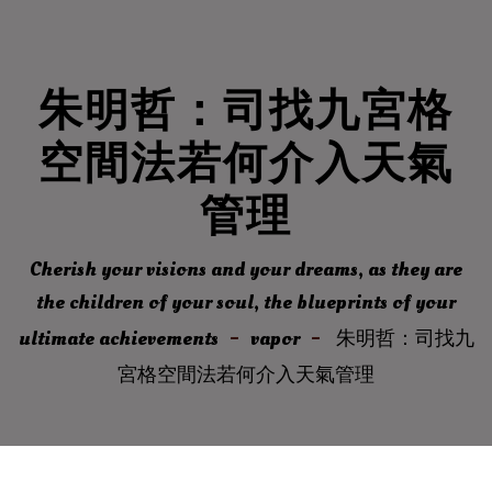
朱明哲：司找九宮格
空間法若何介入天氣
管理
Cherish your visions and your dreams, as they are
the children of your soul, the blueprints of your
ultimate achievements
vapor
朱明哲：司找九
宮格空間法若何介入天氣管理