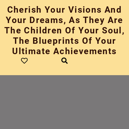
Skip
Cherish Your Visions And
to
content
Your Dreams, As They Are
The Children Of Your Soul,
The Blueprints Of Your
Ultimate Achievements