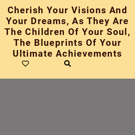
Skip
Cherish Your Visions And
to
content
Your Dreams, As They Are
The Children Of Your Soul,
The Blueprints Of Your
Ultimate Achievements