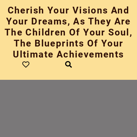
Skip
Cherish Your Visions And
to
content
Your Dreams, As They Are
The Children Of Your Soul,
The Blueprints Of Your
Ultimate Achievements