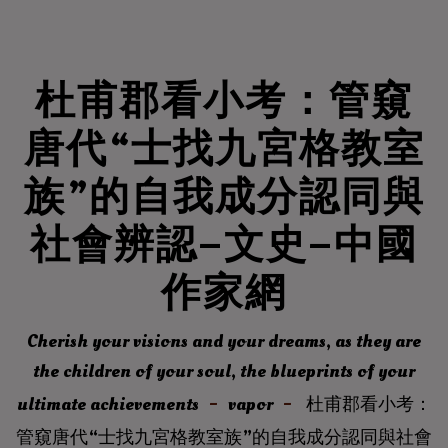
杜甫郡看小考：管窺
唐代“士找九宮格教室
族”的自我成分認同與
社會辨認–文史–中國
作家網
Cherish your visions and your dreams, as they are
the children of your soul, the blueprints of your
ultimate achievements
vapor
杜甫郡看小考：
管窺唐代“士找九宮格教室族”的自我成分認同與社會