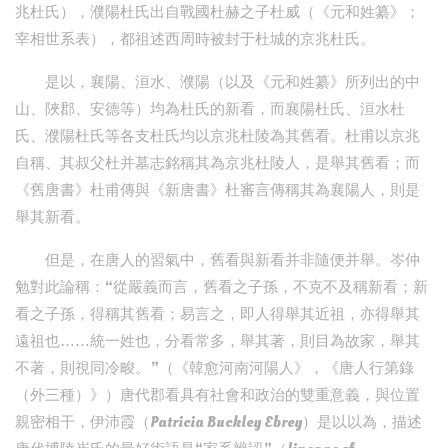
兆杜氏），濮陽杜氏出自戰國杜赫之子杜威（《元和姓纂》；
宰相世系表），都祖述西周時被封于杜城的京兆杜氏。
是以，襄陽、洹水、濮陽（以及《元和姓纂》所列出的中
山、陜郡、安德等）均為杜氏的新看，而襄陽杜氏、洹水杜
氏、濮陽杜氏等各支杜氏均以京兆杜陵為其舊看。杜甫以京兆
自稱、其叔父杜并墓志銘稱其為京兆杜陵人，是舉其舊看；而
《舊唐書》杜甫傳與《新唐書》杜審言傳稱其為襄陽人，則是
舉其新看。
但是，在唐人的習氣中，舊看與新看并非隨便并舉。岑仲
勉對此論稱：“從嚴義而言，舊看之子孫，不克不及稱新看；新
看之子孫，得稱其舊看；易言之，即人得舉其近祖，亦得舉其
遠祖也……統一姓也，分看常多，舉其著，則目為故家，舉其
不著，則視同冷畯。”（《韓愈河南河陽人》，《唐人行第錄
（外三種）》）唐代郡看具有社會和政治的雙重意義，與位置
親密相干，伊沛霞（Patricia Buckley Ebrey）是以以為，描述