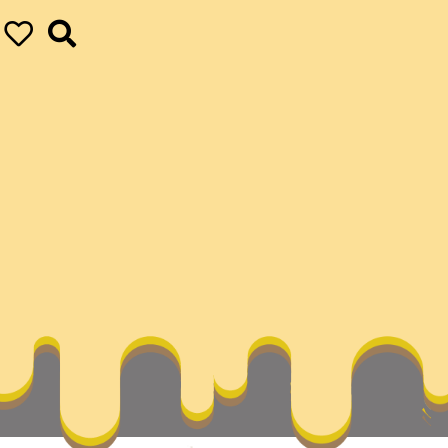
史–中國作家網
our ultimate achievements
vapor
漫