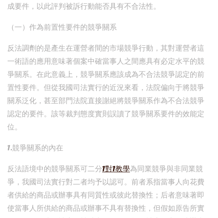
成要件，以此評判被訴行動能否具有不合法性。
（一）作為前置性要件的競爭關系
反法調劑的是產生在運營者間的市場競爭行動，其對運營者這
一術語的應用意味著個案中確當事人之間應具有必定水平的競
爭關系。在此意義上，競爭關系應該成為不合法競爭認定的前
置性要件。但從我國司法實行的近況來看，法院偏向于將競爭
關系泛化，甚至部門法院直接謝絕將競爭關系作為不合法競爭
認定的要件。該等裁判態度實則誤讀了競爭關系要件的效能定
位。
1.競爭關系的內在
反法語境中的競爭關系可二分
1對1教學
為同業競爭與非同業競
爭，我國司法實行對二者均予以認可。前者系指當事人向花費
者供給的商品或辦事具有同質性或彼此替換性；后者意味著即
使當事人所供給的商品或辦事不具有替換性，但假如原告所實