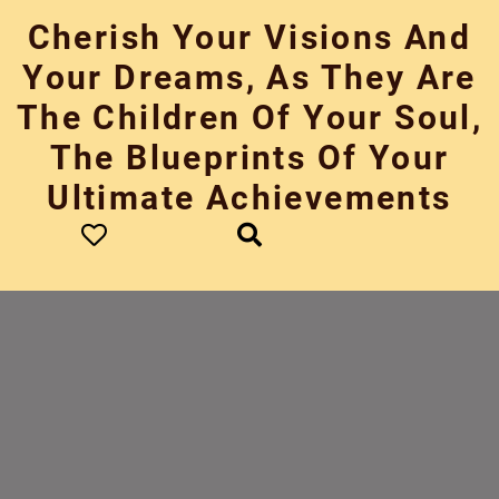
Skip
Cherish Your Visions And
to
content
Your Dreams, As They Are
The Children Of Your Soul,
The Blueprints Of Your
Ultimate Achievements