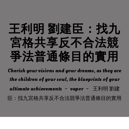
王利明 劉建臣：找九
宮格共享反不合法競
爭法普通條目的實用
Cherish your visions and your dreams, as they are
the children of your soul, the blueprints of your
ultimate achievements
vapor
王利明 劉建
臣：找九宮格共享反不合法競爭法普通條目的實用