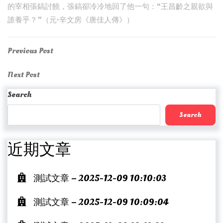
的宰相張鎬討饒，張鎬卻冷冷地回了他一句：“王昌齡之親欲與
誰養乎？”（元·辛文房《唐佳人傳》）
Post
Previous
Previous Post
Post
navigation
Next
Next Post
Post
Search
Search
近期文章
測試文章 – 2025-12-09 10:10:03
測試文章 – 2025-12-09 10:09:04