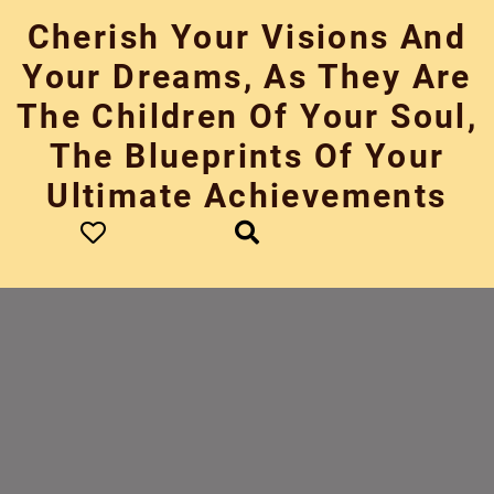
Skip
Cherish Your Visions And
to
content
Your Dreams, As They Are
The Children Of Your Soul,
The Blueprints Of Your
Ultimate Achievements