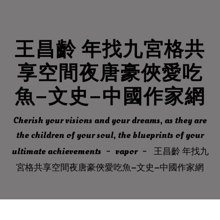
王昌齡 年找九宮格共
享空間夜唐豪俠愛吃
魚–文史–中國作家網
Cherish your visions and your dreams, as they are
the children of your soul, the blueprints of your
ultimate achievements
vapor
王昌齡 年找九
宮格共享空間夜唐豪俠愛吃魚–文史–中國作家網