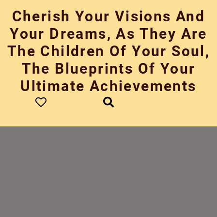
Skip
Cherish Your Visions And
to
content
Your Dreams, As They Are
The Children Of Your Soul,
The Blueprints Of Your
Ultimate Achievements