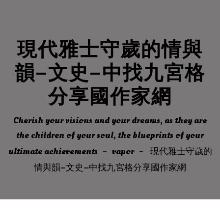
現代雅士守歲的情與
韻–文史–中找九宮格
分享國作家網
Cherish your visions and your dreams, as they are
the children of your soul, the blueprints of your
ultimate achievements
vapor
現代雅士守歲的
情與韻–文史–中找九宮格分享國作家網