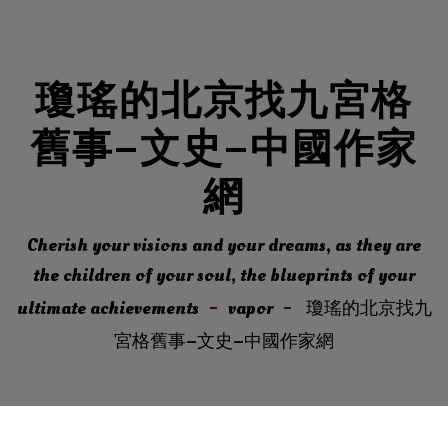
瓊瑤的北京找九宮格
舊事–文史–中國作家
網
Cherish your visions and your dreams, as they are
the children of your soul, the blueprints of your
ultimate achievements
vapor
瓊瑤的北京找九
宮格舊事–文史–中國作家網