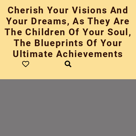
Skip
Cherish Your Visions And
to
content
Your Dreams, As They Are
The Children Of Your Soul,
The Blueprints Of Your
Ultimate Achievements