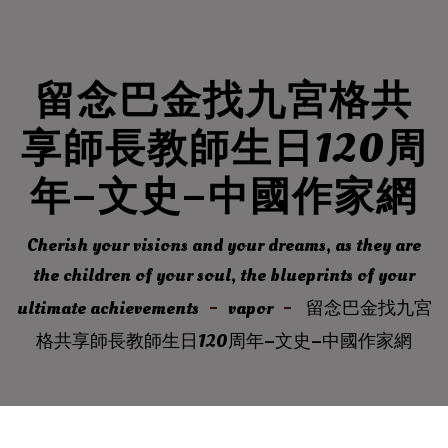
留念巴金找九宮格共
享師長教師生日120周
年–文史–中國作家網
Cherish your visions and your dreams, as they are
the children of your soul, the blueprints of your
ultimate achievements
vapor
留念巴金找九宮
格共享師長教師生日120周年–文史–中國作家網