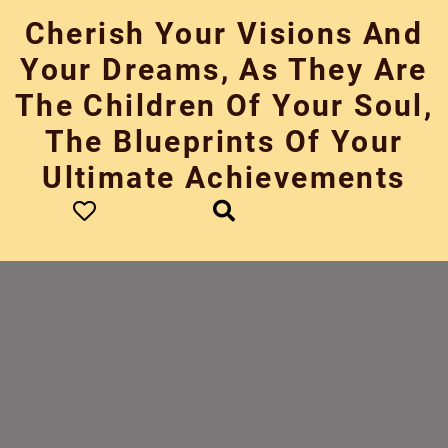
Skip
Cherish Your Visions And
to
content
Your Dreams, As They Are
The Children Of Your Soul,
The Blueprints Of Your
Ultimate Achievements