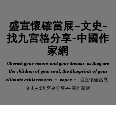
盛宣懷確當展–文史-
找九宮格分享-中國作
家網
Cherish your visions and your dreams, as they are
the children of your soul, the blueprints of your
ultimate achievements
vapor
盛宣懷確當展–
文史-找九宮格分享-中國作家網