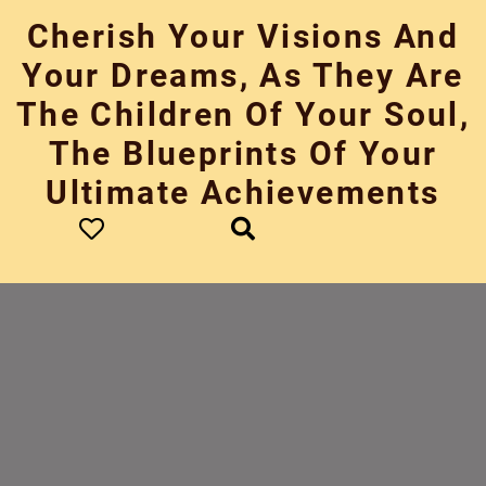
Skip
Cherish Your Visions And
to
content
Your Dreams, As They Are
The Children Of Your Soul,
The Blueprints Of Your
Ultimate Achievements